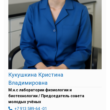
Кукушкина Кристина
Владимировна
М.н.с лаборатории физиологии и
биотехнологии / Председатель совета
молодых учёных
+7 913 589-64 -01