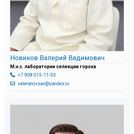
Новиков Валерий Вадимович
М.н.с. лаборатории селекции гороха
+7 908 015-11-03
valeranovsav@yandex.ru