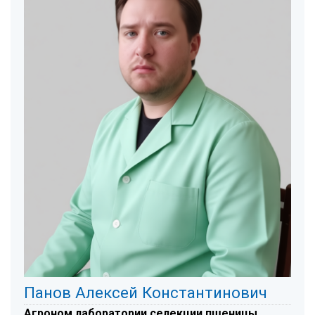
Панов Алексей Константинович
Агроном лаборатории селекции пшеницы