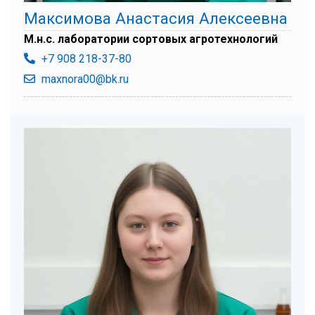
Максимова Анастасия Алексеевна
М.н.с. лаборатории сортовых агротехнологий
+7 908 218-37-80
maxnora00@bk.ru