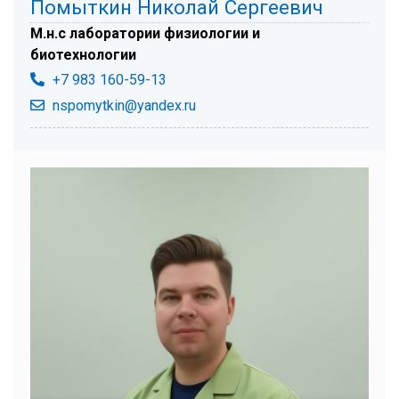
Помыткин Николай Сергеевич
М.н.с лаборатории физиологии и
биотехнологии
+7 983 160-59-13
nspomytkin@yandex.ru