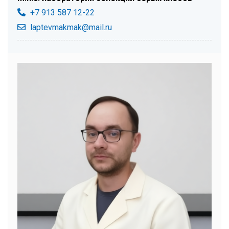
+7 913 587 12-22
laptevmakmak@mail.ru