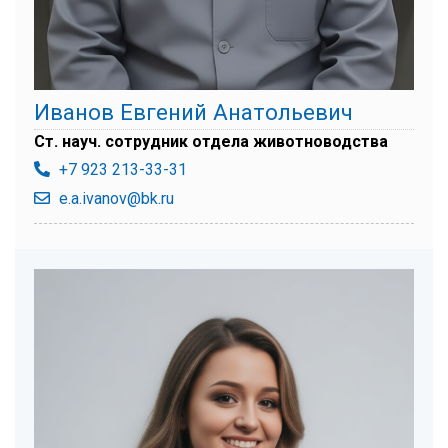
Иванов Евгений Анатольевич
Ст. науч. сотрудник отдела животноводства
+7 923 213-33-31
e.a.ivanov@bk.ru