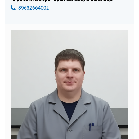
89632664002