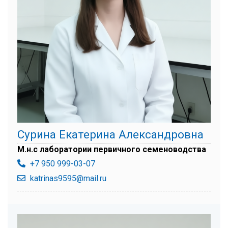
Сурина Екатерина Александровна
М.н.с лаборатории первичного семеноводства
+7 950 999-03-07
katrinas9595@mail.ru