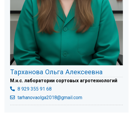
Тарханова Ольга Алексеевна
М.н.с. лаборатории сортовых агротехнологий
8 929 355 91 68
tarhanovaolga2018@gmail.com