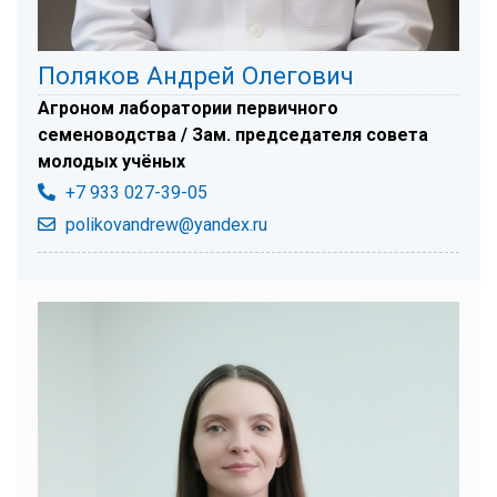
Поляков Андрей Олегович
Агроном лаборатории первичного
семеноводства / Зам. председателя совета
молодых учёных
+7 933 027-39-05
polikovandrew@yandex.ru