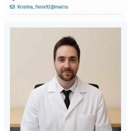
Kristina_fenix92@mail.ru