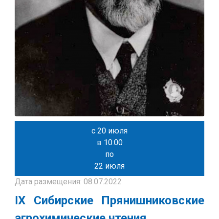
с 20 июля
в 10:00
по
22 июля
Дата размещения: 08.07.2022
IX Сибирские Прянишниковские
агрохимические чтения