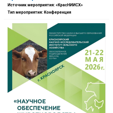
Источник мероприятия: «КрасНИИСХ»
Тип мероприятия: Конференция