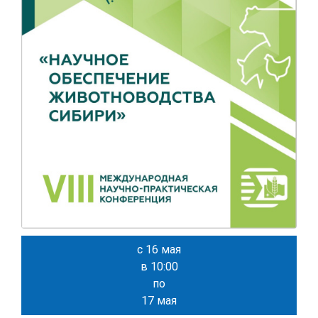
с 16 мая
в 10:00
по
17 мая