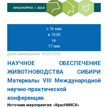
с 16 мая
в 10:00
по
17 мая
Дата размещения: 16.05.2024
НАУЧНОЕ ОБЕСПЕЧЕНИЕ
ЖИВОТНОВОДСТВА СИБИРИ
Материалы VIII Международной
научно-практической
конференции
Источник мероприятия: «КрасНИИСХ»