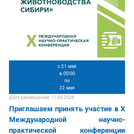
с 21 мая
в 00:00
по
22 мая
Дата размещения: 11.03.2026
Приглашаем принять участие в X
Международной научно-
практической конференции