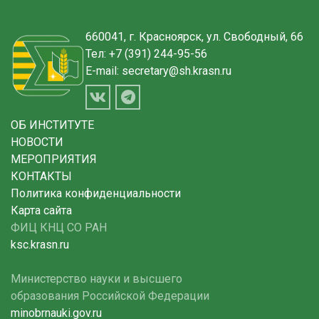
660041, г. Красноярск, ул. Свободный, 66
Тел:
+7 (391) 244-95-56
E-mail:
secretary@sh.krasn.ru
ОБ ИНСТИТУТЕ
НОВОСТИ
МЕРОПРИЯТИЯ
КОНТАКТЫ
Политика конфиденциальности
Карта сайта
ФИЦ КНЦ СО РАН
ksc.krasn.ru
Министерство науки и высшего
образования Российской Федерации
minobrnauki.gov.ru