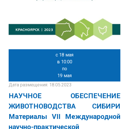
с 18 мая
в 10:00
по
19 мая
Дата размещения: 18.05.2023
НАУЧНОЕ ОБЕСПЕЧЕНИЕ
ЖИВОТНОВОДСТВА СИБИРИ
Материалы VII Международной
научно-практической