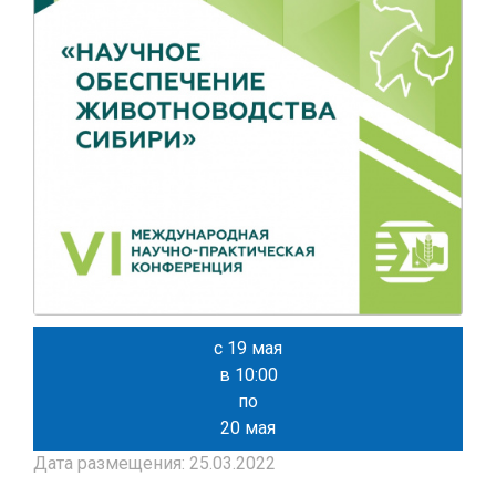
с 19 мая
в 10:00
по
20 мая
Дата размещения: 25.03.2022