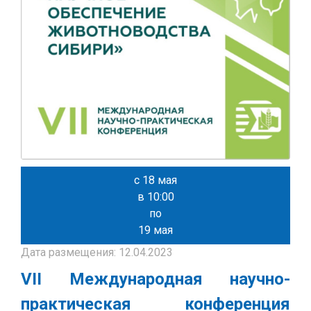
с 18 мая
в 10:00
по
19 мая
Дата размещения: 12.04.2023
VII Международная научно-
практическая конференция