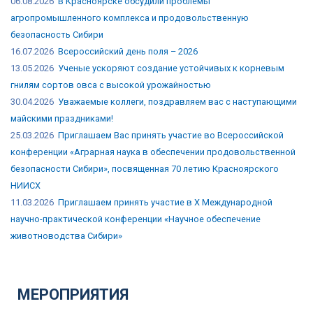
06.08.2026
В Красноярске обсудили проблемы
агропромышленного комплекса и продовольственную
безопасность Сибири
16.07.2026
Всероссийский день поля – 2026
13.05.2026
Ученые ускоряют создание устойчивых к корневым
гнилям сортов овса с высокой урожайностью
30.04.2026
Уважаемые коллеги, поздравляем вас с наступающими
майскими праздниками!
25.03.2026
Приглашаем Вас принять участие во Всероссийской
конференции «Аграрная наука в обеспечении продовольственной
безопасности Сибири», посвященная 70 летию Красноярского
НИИСХ
11.03.2026
Приглашаем принять участие в X Международной
научно-практической конференции «Научное обеспечение
животноводства Сибири»
МЕРОПРИЯТИЯ