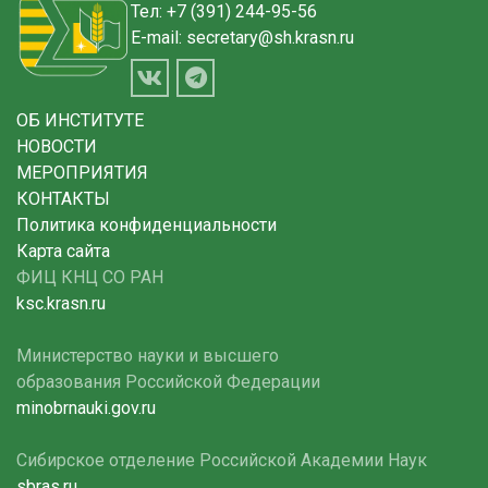
Тел:
+7 (391) 244-95-56
E-mail:
secretary@sh.krasn.ru
ОБ ИНСТИТУТЕ
НОВОСТИ
МЕРОПРИЯТИЯ
КОНТАКТЫ
Политика конфиденциальности
Карта сайта
ФИЦ КНЦ СО РАН
ksc.krasn.ru
Министерство науки и высшего
образования Российской Федерации
minobrnauki.gov.ru
Сибирское отделение Российской Академии Наук
sbras.ru