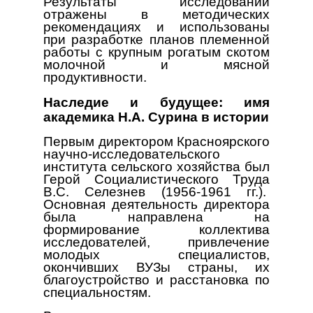
Результаты исследований
отражены в методических
рекомендациях и использованы
при разработке планов племенной
работы с крупным рогатым скотом
молочной и мясной
продуктивности.
Наследие и будущее: имя
академика Н.А. Сурина в истории
Первым директором Красноярского
научно-исследовательского
института сельского хозяйства был
Герой Социалистического Труда
В.С. Селезнев (1956-1961 гг.).
Основная деятельность директора
была направлена на
формирование коллектива
исследователей, привлечение
молодых специалистов,
окончивших ВУЗы страны, их
благоустройство и расстановка по
специальностям.