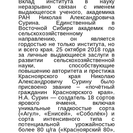
Вклад института в науку
неразрывно связан с именем
выдающегося ученого, академика
РАН Николая Александровича
Сурина. Единственный в
Восточной Сибири академик по
сельскохозяйственному
направлению, он является
гордостью не только института, но
и всего края. 25 октября 2018 года
за личные выдающиеся заслуги в
развитии сельскохозяйственной
науки, способствующие
повышению авторитета и престижа
Красноярского края Николаю
Александровичу Сурину было
присвоено звание – «почётный
гражданин
Красноярского края».
Н.А. Сурин — создатель 18 сортов
ярового ячменя, включая
уникальные гладкоостые сорта
(«Агул», «Енисей», «Соболёк») и
сорта интенсивного типа с
потенциальной урожайностью
более 80 ц/га («Красноярский 80»,