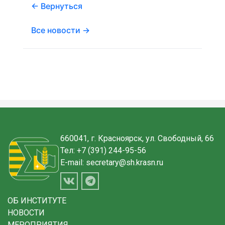
← Вернуться
Все новости →
660041, г. Красноярск, ул. Свободный, 66
Тел:
+7 (391) 244-95-56
E-mail:
secretary@sh.krasn.ru
ОБ ИНСТИТУТЕ
НОВОСТИ
МЕРОПРИЯТИЯ