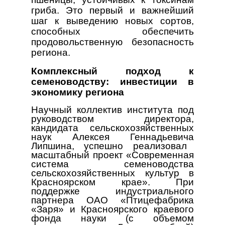
гриба. Это первый и важнейший
шаг к выведению новых сортов,
способных обеспечить
продовольственную безопасность
региона.
Комплексный подход к
семеноводству: инвестиции в
экономику региона
Научный коллектив института под
руководством директора,
кандидата сельскохозяйственных
наук Алексея
Геннадьевича
Липшина, успешно реализовал
масштабный проект «Современная
система семеноводства
сельскохозяйственных культур в
Красноярском крае». При
поддержке индустриального
партнера ОАО «Птицефабрика
«Заря» и Красноярского краевого
фонда науки (с объемом