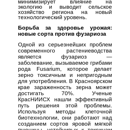
минимизирует влияние на
экологию и выводит сельское
хозяйство региона на новый
технологический уровень.
Борьба за здоровье урожая:
новые сорта против фузариоза
Одной из серьезнейших проблем
современного растениеводства
является фузариоз —
заболевание, вызываемое грибами
рода
Fusarium
, которое делает
зерно токсичным и непригодным
для употребления. В Красноярском
крае зараженность зерна может
достигать 70%. Ученые
КрасНИИСХ нашли эффективный
путь решения этой проблемы.
Используя методы клеточной
биотехнологии, они работают над
созданием сортов яровой мягкой
пшеницы, устойчивых к токсинам