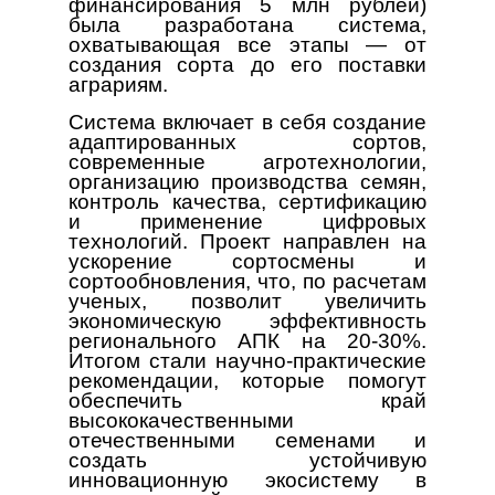
финансирования 5 млн рублей)
была разработана система,
охватывающая все этапы — от
создания сорта до его поставки
аграриям.
Система включает в себя создание
адаптированных сортов,
современные агротехнологии,
организацию производства семян,
контроль качества, сертификацию
и применение цифровых
технологий. Проект направлен на
ускорение сортосмены и
сортообновления, что, по расчетам
ученых, позволит увеличить
экономическую эффективность
регионального АПК на 20-30%.
Итогом стали научно-практические
рекомендации, которые помогут
обеспечить край
высококачественными
отечественными семенами и
создать устойчивую
инновационную экосистему в