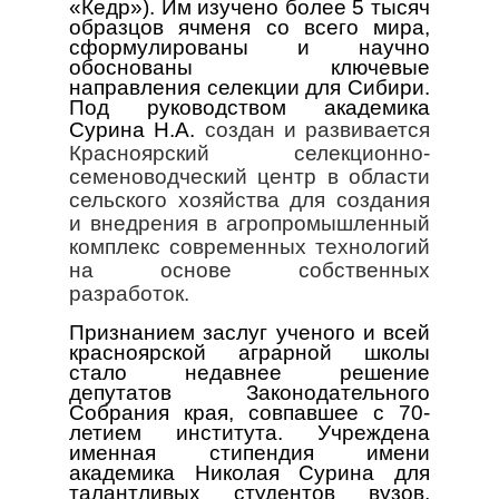
«Кедр»). Им изучено более 5 тысяч
образцов ячменя со всего мира,
сформулированы и научно
обоснованы ключевые
направления селекции для Сибири.
Под руководством академика
Сурина Н.А.
создан и развивается
Красноярский селекционно-
семеноводческий центр в области
сельского хозяйства для создания
и внедрения в агропромышленный
комплекс современных технологий
на основе собственных
разработок.
Признанием заслуг ученого и всей
красноярской аграрной школы
стало недавнее решение
депутатов Законодательного
Собрания края, совпавшее с 70-
летием института. Учреждена
именная стипендия имени
академика Николая Сурина для
талантливых студентов вузов,