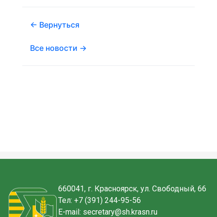
← Вернуться
Все новости →
660041, г. Красноярск, ул. Свободный, 66
Тел:
+7 (391) 244-95-56
E-mail:
secretary@sh.krasn.ru